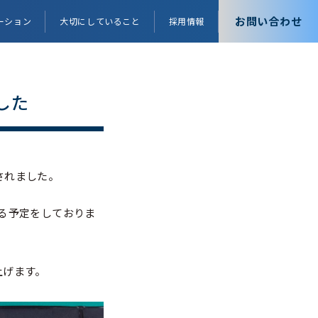
お問い合わせ
ーション
大切にしていること
採用情報
した
されました。
る予定をしておりま
上げます。