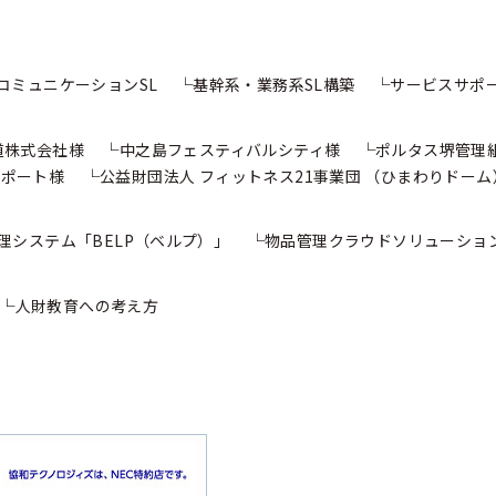
コミュニケーションSL
基幹系・業務系SL構築
サービスサポ
道株式会社様
中之島フェスティバルシティ様
ポルタス堺管理
 ポート様
公益財団法人 フィットネス21事業団
（ひまわりドーム
理システム
「BELP（ベルプ）」
物品管理クラウドソリューショ
人財教育への考え方