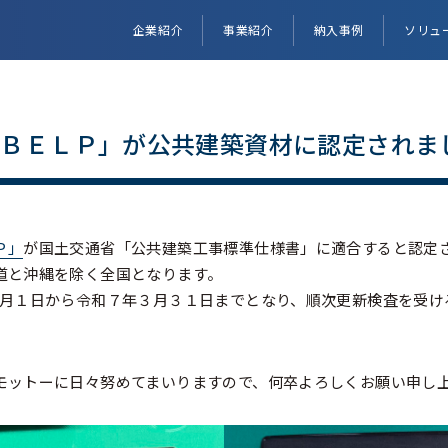
企業紹介
事業紹介
納入事例
ソリュ
ました
「ＢＥＬＰ」が公共建築資材に認定されま
Ｐ」
が国土交通省「公共建築工事標準仕様書」に適合すると認定
道と沖縄を除く全国となります。
１月１日から令和７年３月３１日までとなり、順次更新検査を受け
モットーに日々努めてまいりますので、何卒よろしくお願い申し