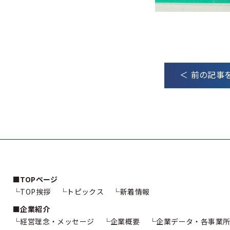
＜ 前の記事
TOPページ
TOP挨拶
トピックス
新着情報
企業紹介
経営理念・メッセージ
企業概要
企業データ・各事業所