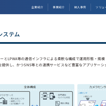
企業紹介
事業紹介
納入事例
ソリュ
視システム
サーとLPWA等の通信インフラによる柔軟な構成で運用形態・規
を提供し、かつSNS等との連携サービスなど豊富なアプリケーシ
。