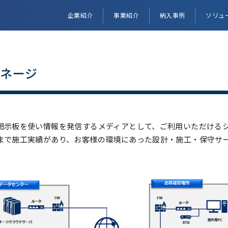
企業紹介
事業紹介
納入事例
ソリュ
イネージ
掲示板を使い情報を発信するメディアとして、ご利用いただける
まで施工実績があり、お客様の環境にあった設計・施工・保守サ
。