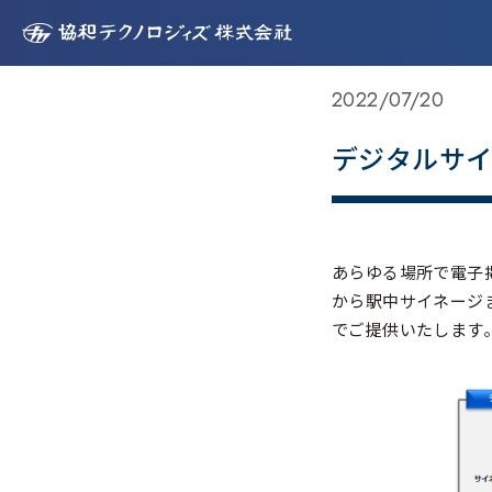
TOP
>
事業紹介
>
監視制御SL構築
>
デジタルサイネージ
2022/07/20
デジタルサ
あらゆる場所で電子
から駅中サイネージ
でご提供いたします